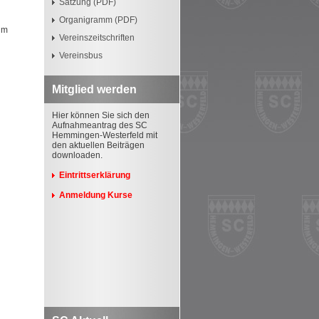
Satzung (PDF)
Organigramm (PDF)
im
Vereinszeitschriften
Vereinsbus
Mitglied werden
Hier können Sie sich den
Aufnahmeantrag des SC
Hemmingen-Westerfeld mit
den aktuellen Beiträgen
downloaden.
Eintrittserklärung
Anmeldung Kurse