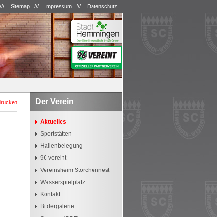
///
Sitemap
///
Impressum
///
Datenschutz
Der Verein
drucken
Aktuelles
Sportstätten
Hallenbelegung
96 vereint
Vereinsheim Storchennest
Wasserspielplatz
Kontakt
Bildergalerie