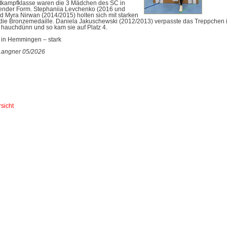
ttkampfklasse waren die 3 Mädchen des SC in
ender Form. Stephaniia Levchenko (2016 und
d Myra Nirwan (2014/2015) holten sich mit starken
ie Bronzemedaille. Daniela Jakuschewski (2012/2013) verpasste das Treppchen 
 hauchdünn und so kam sie auf Platz 4.
 in Hemmingen – stark
Langner 05/2026
sicht