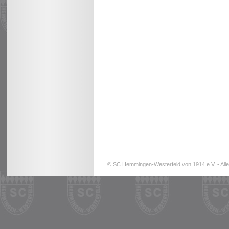
© SC Hemmingen-Westerfeld von 1914 e.V. - Alle