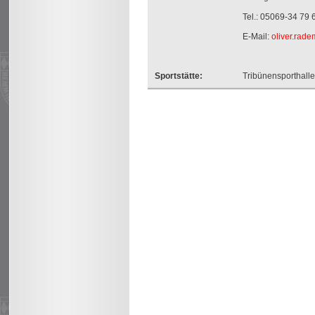
Tel.: 05069-34 79
E-Mail:
oliver.rad
Sportstätte:
Tribünensporthall