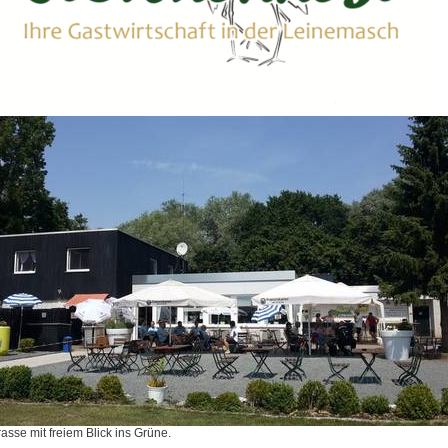
sse mit freiem Blick ins Grüne.