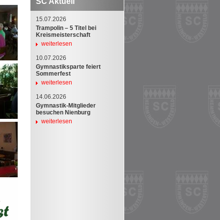
SC Aktuell
15.07.2026
Trampolin – 5 Titel bei
Kreismeisterschaft
weiterlesen
10.07.2026
Gymnastiksparte feiert
Sommerfest
weiterlesen
14.06.2026
Gymnastik-Mitglieder
besuchen Nienburg
weiterlesen