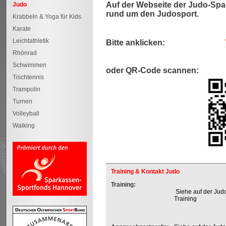
Auf der Webseite der Judo-Spart
Judo
rund um den Judosport.
Krabbeln & Yoga für Kids
Karate
Leichtathletik
Bitte anklicken:
Rhönrad
Schwimmen
oder QR-Code scannen:
Tischtennis
Trampolin
Turnen
Volleyball
Walking
Training & Kontakt Judo
Training:
Siehe auf der Jud
Training