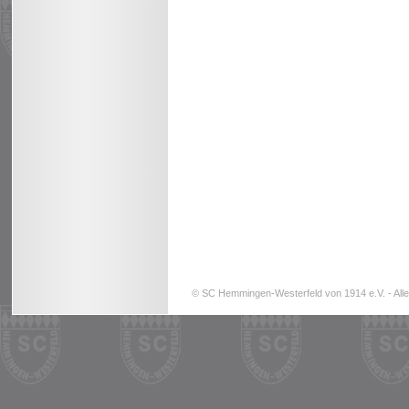
© SC Hemmingen-Westerfeld von 1914 e.V. - Alle