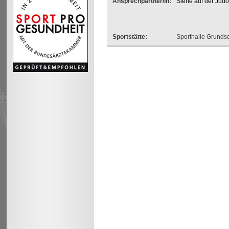
Ansprechpartner/in:
Siehe auf der Jud
Sportstätte:
Sporthalle Grunds