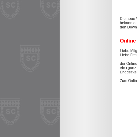
Die neue 
bekannten
den Downl
Online
Liebe Mitg
Liebe Fre
der Online
etc.) ganz
Enddecke
Zum Onlin