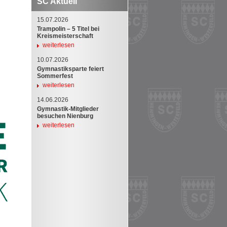
SC Aktuell
15.07.2026
Trampolin – 5 Titel bei
Kreismeisterschaft
weiterlesen
10.07.2026
Gymnastiksparte feiert
Sommerfest
weiterlesen
14.06.2026
Gymnastik-Mitglieder
besuchen Nienburg
weiterlesen