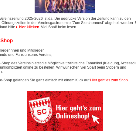
Vereinszeitung 2025-2026 ist da. Die gedrucke Version der Zeitung kann zu den
 Öffnungszeiten in der Vereinsgastronomie "Zum Storchennest" abgeholt werden. 
oad bitte
hier klicken
. Viel Spaß beim lesen.
 Shop
liederinnen und Mitglieder,
unde und Fans unseres Vereins,
-Shop des Vereins bietet die Möglichkeit zahlreiche Fanartikel (Kleidung, Accessoi
 unkompliziert online zu bestellen. Wir wünschen viel Spaß beim Stöbern und
n.
e-Shop gelangen Sie ganz einfach mit einem Klick auf
Hier geht es zum Shop
.